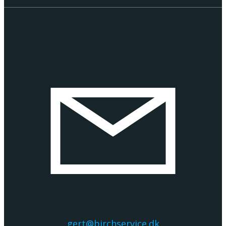
gert@birchservice.dk