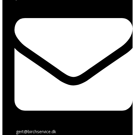
gert@birchservice.dk