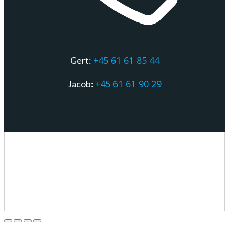
+45 61 61 85 44
Gert:
+45 61 61 90 29
Jacob: