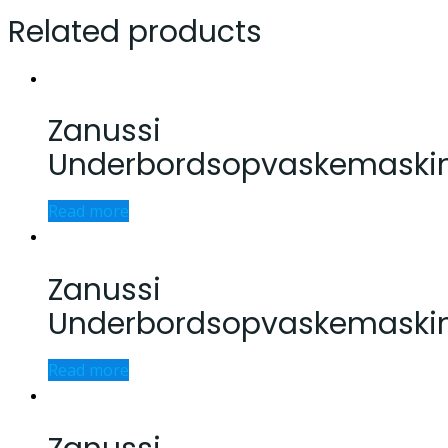
Related products
Zanussi
Underbordsopvaskemaski
Read more
Zanussi
Underbordsopvaskemaski
Read more