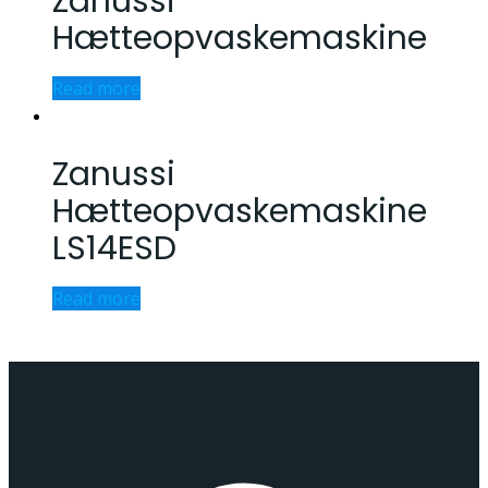
Zanussi
Hætteopvaskemaskine
Read more
Zanussi
Hætteopvaskemaskine
LS14ESD
Read more