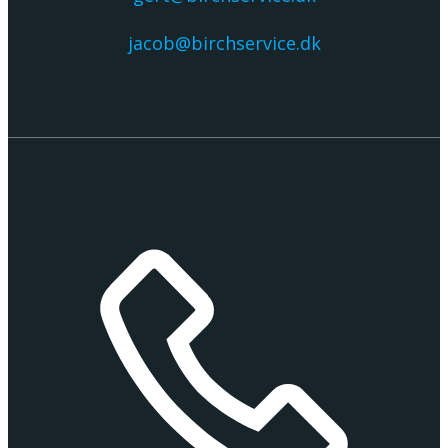
jacob@birchservice.dk